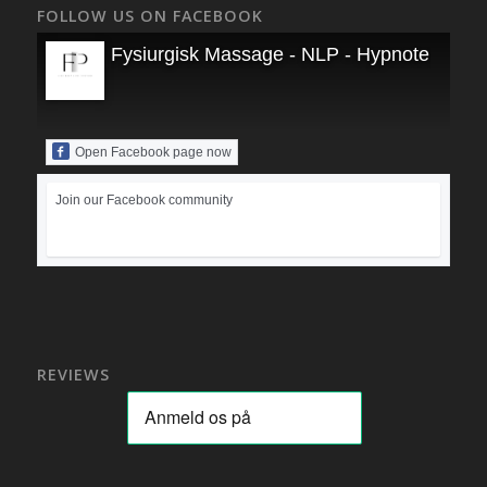
FOLLOW US ON FACEBOOK
Fysiurgisk Massage - NLP - Hypnoterapi
Open Facebook page now
Join our Facebook community
REVIEWS