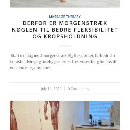
MASSAGE THERAPY
DERFOR ER MORGENSTRÆK
NØGLEN TIL BEDRE FLEKSIBILITET
OG KROPSHOLDNING
Start din dag med morgenstræk! Øg fleksibilitet, forbedr din
kropsholdning og forebyg smerter. Læs vores blog for tips til
en sund morgenrutine!
July 14, 2024
/
0 Comments