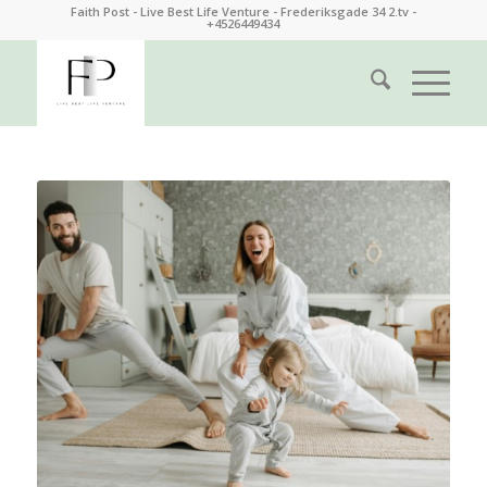
Faith Post - Live Best Life Venture - Frederiksgade 34 2.tv -
+4526449434